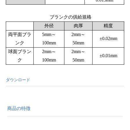
ブランクの供給規格
外径
肉厚
精度
両平面ブラ
5mm～
2mm～
±0.02mm
ンク
100mm
50mm
球面ブラン
2mm～
2mm～
±0.01mm
ク
100mm
50mm
ダウンロード
商品の特徴