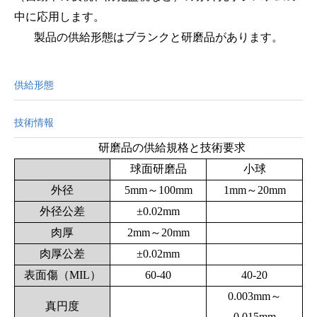
中に応用します。
製品の供給形態はブランクと研磨品があります。
供給形態
技術情報
研磨品の供給規格と技術要求
球面研磨品
小球
外径
5mm～100mm
1mm～20mm
外径公差
±0.02mm
肉厚
2mm～20mm
肉厚公差
±0.02mm
表面傷（MIL）
60-40
40-20
0.003mm～
真円度
0.015mm