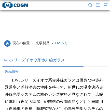
現在の位置
›
光学製品
›
HWSシリーズイオウ系赤外線ガラス
HWSシリーズイオウ系赤外線ガラス
製品情報
HWSシリーズイオウ系赤外線ガラスは優良な中赤外
透過率と差熱消去の性能を持って、新世代の温度適応赤
外線光学システムの核心レンズ材料と見なされて、広範
に軍用（夜間照準器、戦闘機の夜間巡航など）と民間用
（自動車の夜視、防犯監視など）の赤外光学システムの