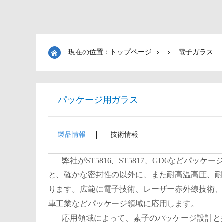
現在の位置：トップページ ›
›
電子ガラス
パッケージ用ガラス
製品情報
技術情報
弊社がST5816、ST5817、GD6など
と、確かな密封性の以外に、また耐高温高圧、
ります。広範に電子技術、レーザー赤外線技術
車工業などパッケージ領域に応用します。
応用領域によって、素子のパッケージ設計と