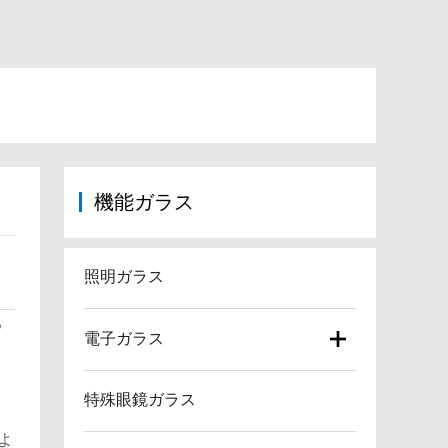
機能ガラス
照明ガラス
る
電子ガラス
あ
動
特殊眼鏡ガラス
よ