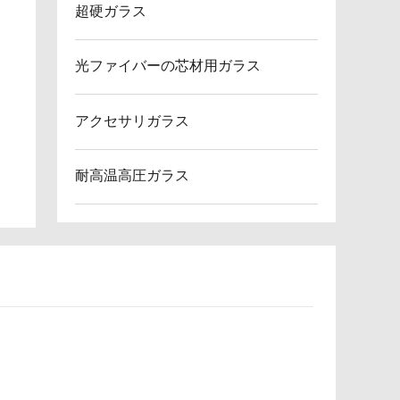
超硬ガラス
光ファイバーの芯材用ガラス
アクセサリガラス
耐高温高圧ガラス