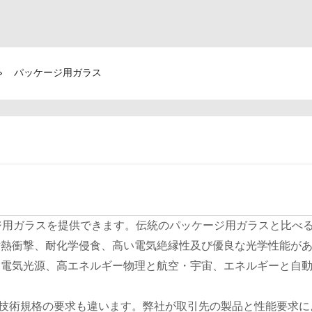
›
パッケージ用ガラス
パッケージ用ガラスを提供できます。伝統のパッケージ用ガラスと比べ
耐熱衝撃、耐化学侵食、高い電気絶縁性及び優良な光学性能が
、電気光源、高エネルギー物理と航空・宇宙、エネルギーと自
技術規格の要求も違います。弊社が取引先の製品と性能要求に