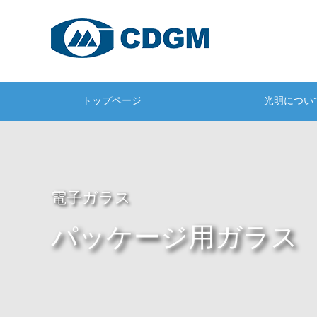
トップページ
光明につい
電子ガラス
パッケージ用ガラス