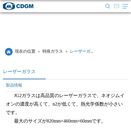
現在の位置
›
特殊ガラス
›
レーザーガラス
レーザーガラス
製品情報
JG2ガラスは高品質のレーザーガラスで、ネオジムイ
オンの濃度が高くて、n2が低くて、熱光学係数が小さい
です。
最大のサイズが820mm×460mm×60mmです。