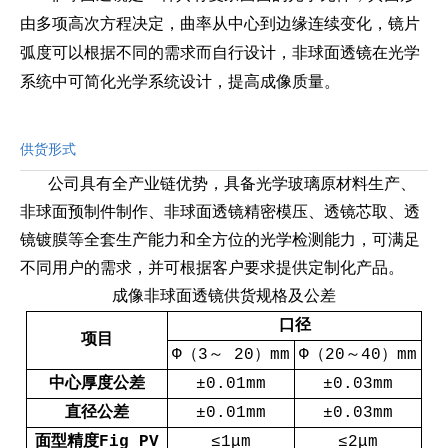
由多项高次方程决定，曲率从中心到边缘连续变化，镜片
弧度可以根据不同的需求而自行设计，非球面透镜在光学
系统中可简化光学系统设计，提高成像质量。
供货形式
公司具有全产业链优势，具备光学玻璃原材料生产、
非球面预制件制作、非球面透镜精密模压、透镜芯取、透
镜镀膜等全套生产能力和全方位的光学检测能力，可满足
不同用户的需求，并可根据客户要求提供定制化产品。
成像非球面透镜供货规格及公差
口径
项目
Ф（3～ 20）mm
Ф（20～40）mm
中心厚度公差
±0.01mm
±0.03mm
直径公差
±0.01mm
±0.03mm
面型精度Fig PV
≤1μm
≤2μm