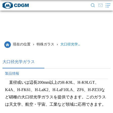
現在の位置
›
特殊ガラス
›
大口径光学ガラス
大口径光学ガラス
製品情報
直径或いは辺長200mm以上のH-K9L、H-K9LGT、
K4A、H-FK61、H-LaK2、H-LaF10LA、ZF6、H-PZ33な
ど硝種の大口径光学ガラスを提供できます。このガラス
は天文学、航空・宇宙、工業など領域に応用できます。