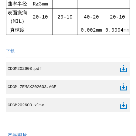
曲率半径
R≥3mm
表面疵病
20-10
20-10
40-20
20-10
（MIL）
真球度
0.002mm
0.0004mm
下载
CDGM202603.pdf
CDGM-ZEMAX202603.AGF
CDGM202603.xlsx
产品图片