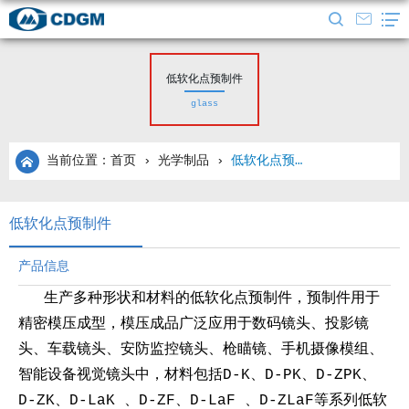
低软化点预制件
glass
当前位置：首页
›
光学制品
›
低软化点预制件
低软化点预制件
产品信息
生产多种形状和材料的低软化点预制件，预制件用于
精密模压成型，模压成品广泛应用于数码镜头、投影镜
头、车载镜头、安防监控镜头、枪瞄镜、手机摄像模组、
智能设备视觉镜头中，材料包括D-K、D-PK、D-ZPK、
D-ZK、D-LaK 、D-ZF、D-LaF 、D-ZLaF等系列低软