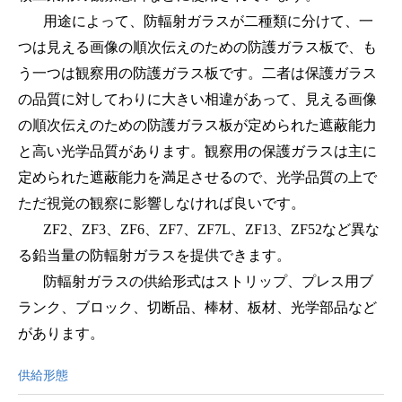
用途によって、防輻射ガラスが二種類に分けて、一
つは見える画像の順次伝えのための防護ガラス板で、も
う一つは観察用の防護ガラス板です。二者は保護ガラス
の品質に対してわりに大きい相違があって、見える画像
の順次伝えのための防護ガラス板が定められた遮蔽能力
と高い光学品質があります。観察用の保護ガラスは主に
定められた遮蔽能力を満足させるので、光学品質の上で
ただ視覚の観察に影響しなければ良いです。
ZF2、ZF3、ZF6、ZF7、ZF7L、ZF13、ZF52など異な
る鉛当量の防輻射ガラスを提供できます。
防輻射ガラスの供給形式はストリップ、プレス用ブ
ランク、ブロック、切断品、棒材、板材、光学部品など
があります。
供給形態