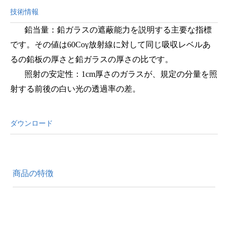
技術情報
鉛当量：鉛ガラスの遮蔽能力を説明する主要な指標
です。その値は
60Co
γ
放射線に対して同じ吸収レベルあ
るの鉛板の厚さと鉛ガラスの厚さの比です。
照射の安定性：
1cm
厚さのガラスが、規定の分量を照
射する前後の白い光の透過率の差。
ダウンロード
商品の特徴