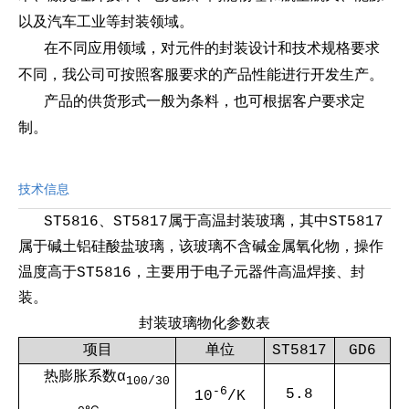
以及汽车工业等封装领域。
在不同应用领域，对元件的封装设计和技术规格要求
不同，我公司可按照客服要求的产品性能进行开发生产。
产品的供货形式一般为条料，也可根据客户要求定
制。
技术信息
ST5816、ST5817属于高温封装玻璃，其中ST5817
属于碱土铝硅酸盐玻璃，该玻璃不含碱金属氧化物，操作
温度高于ST5816，主要用于电子元器件高温焊接、封
装。
封装玻璃物化参数表
项目
单位
ST5817
GD6
热膨胀系数α
100/30
-6
5.8
10
/K