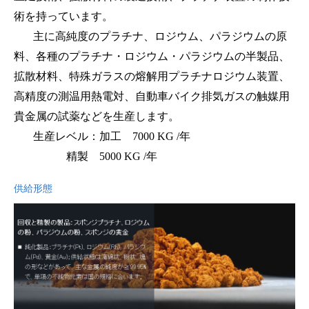
術を持っています。
主に高純度のプラチナ、ロジウム、パラジウムの原
料、各種のプラチナ・ロジウム・パラジウムの半製品、
拡散材料、特殊ガラスの熔解用プラチナロジウム装置、
高精度の測温用熱電対、自動車バイク排気ガスの触媒用
貴金属の試薬などを生産します。
生産レベル：加工 7000 KG /年
精製 5000 KG /年
供給形態