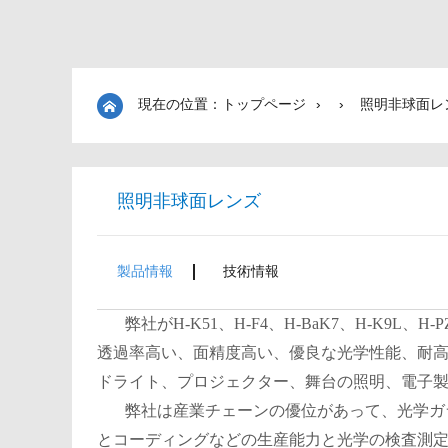
現在の位置：トップページ ›
›
照明非球面レ
照明非球面レンズ
製品情報
技術情報
弊社がH-K51、H-F4、H-BaK7、H-K
透過率高い、面精度高い、優良な光学性能、耐
ドライト、プロジェクター、舞台の照明、電子
弊社は産業チェーンの優位があって、光学ガ
とコーディングなどの生産能力と光学の検査測