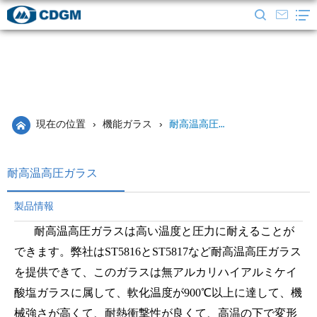
現在の位置
›
機能ガラス
›
耐高温高圧ガラス
耐高温高圧ガラス
製品情報
耐高温高圧ガラスは高い温度と圧力に耐えることが
できます。弊社はST5816とST5817など耐高温高圧ガラス
を提供できて、このガラスは無アルカリハイアルミケイ
酸塩ガラスに属して、軟化温度が900℃以上に達して、機
械強さが高くて、耐熱衝撃性が良くて、高温の下で変形