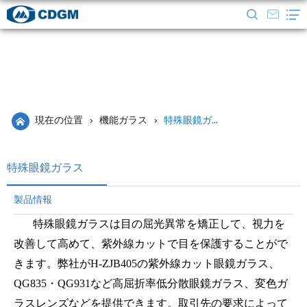
現在の位置
›
機能ガラス
›
特殊眼鏡ガラス
特殊眼鏡ガラス
製品情報
特殊眼鏡ガラスは目の屈光異常を矯正して、視力を
改善して高めて、紫外線カットで目を保護することがで
きます。弊社がH-ZJB405の紫外線カット眼鏡ガラス、
QG835・QG931など高屈折率低分散眼鏡ガラス、変色ガ
ラスレンズなどを提供できます。取引先の要求によって