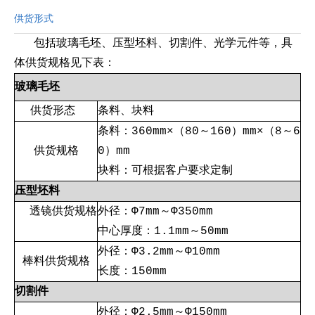
供货形式
包括玻璃毛坯、压型坯料、切割件、光学元件等，具
体供货规格见下表：
玻璃毛坯
供货形态
条料、块料
条料：360mm×（80～160）mm×（8～6
供货规格
0）mm
块料：可根据客户要求定制
压型坯料
透镜供货规格
外径：Ф7mm～Ф350mm
中心厚度：1.1mm～50mm
外径：Ф3.2mm～Ф10mm
棒料供货规格
长度：150mm
切割件
外径：Ф2.5mm～Ф150mm