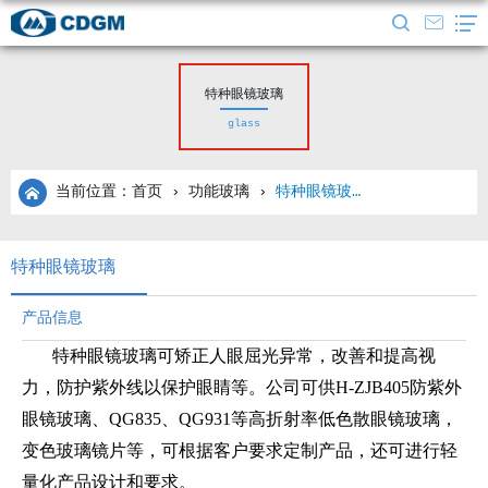
特种眼镜玻璃
glass
当前位置：首页
›
功能玻璃
›
特种眼镜玻璃
特种眼镜玻璃
产品信息
特种眼镜玻璃可矫正人眼屈光异常，改善和提高视
力，防护紫外线以保护眼睛等。公司可供H-ZJB405防紫外
眼镜玻璃、QG835、QG931等高折射率低色散眼镜玻璃，
变色玻璃镜片等，可根据客户要求定制产品，还可进行轻
量化产品设计和要求。