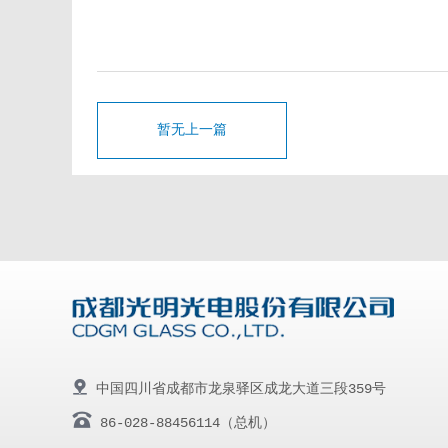
暂无上一篇
中国四川省成都市龙泉驿区成龙大道三段359号
86-028-88456114（总机）