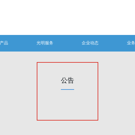
产品
光明服务
企业动态
业
公告