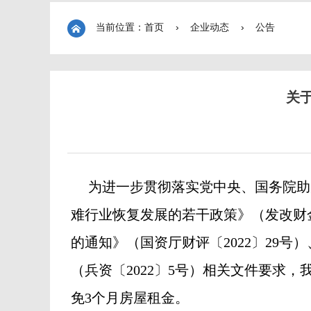
当前位置：首页
›
企业动态
›
公告
关
为进一步贯彻落实党中央、国务院助
难行业恢复发展的若干政策》（发改财金
的通知》（国资厅财评〔2022〕29
（兵资〔2022〕5号）相关文件要求
，
免3个月房屋租金。