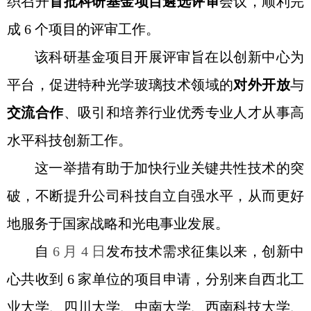
织召开
首批科研基金项目遴选评审
会议，顺利完
成 6 个项目的评审工作。
该科研基金项目开展评审旨在以创新中心为
平台，促进特种光学玻璃技术领域的
对外开放
与
交流合作
、吸引和培养行业优秀专业人才从事高
水平科技创新工作。
这一举措有助于加快行业关键共性技术的突
破，不断提升公司科技自立自强水平，从而更好
地服务于国家战略和光电事业发展。
自
6 月 4 日
发布技术需求征集以来，创新中
心共收到 6 家单位的项目申请，分别来自西北工
业大学、四川大学、中南大学、西南科技大学、