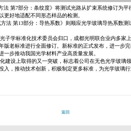
光学玻璃测试方法 第7部分：条纹度》将测试光路从扩束系统修
以更好地适配不同形态样品的检测。
色光学玻璃测试方法 第13部分：导热系数》则顺应光学玻璃导热
学和光子学标准化技术委员会归口，成都光明联合业内多家
年版老标准进行全面修订。新标准的正式发布，进一步完善了
进一步推动我国光学材料产业高质量发展。
化建设上取得的又一突破，标志着公司在无色光学玻璃
投入，推动技术创新，积极制定更多标准，为光学玻璃行
返回