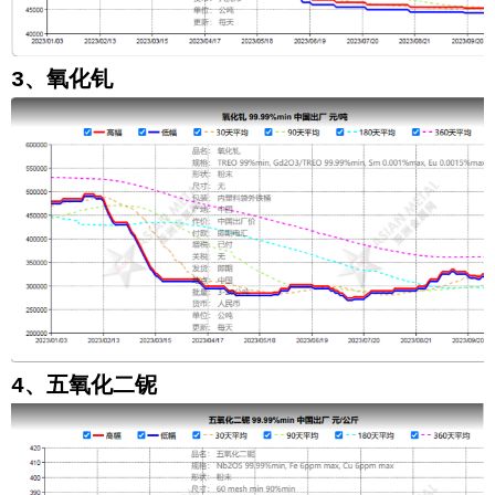
3、氧化钆
4、五氧化二铌