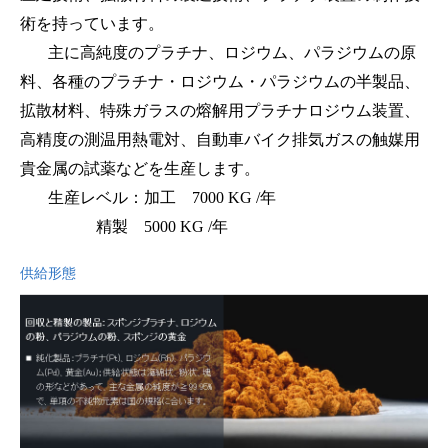
術を持っています。
主に高純度のプラチナ、ロジウム、パラジウムの原
料、各種のプラチナ・ロジウム・パラジウムの半製品、
拡散材料、特殊ガラスの熔解用プラチナロジウム装置、
高精度の測温用熱電対、自動車バイク排気ガスの触媒用
貴金属の試薬などを生産します。
生産レベル：加工 7000 KG /年
精製 5000 KG /年
供給形態