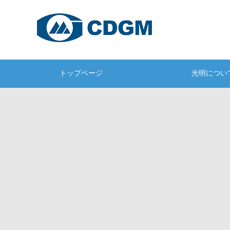
トップページ
光明につい