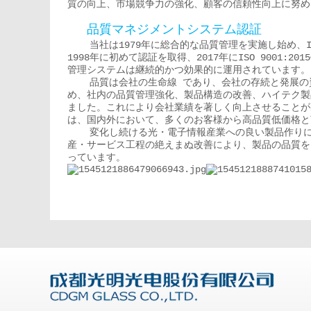
質の向上、市場競争力の強化、顧客の信頼性向上に努め
品質マネジメントシステム認証
当社は1979年に総合的な品質管理を実施し始め、ISO
1998年に初めて認証を取得、2017年にISO 9001:20
管理システムは継続的かつ効果的に運用されています。
品質は会社の生命線 であり、会社の存続と発展の資
め、社内の品質管理強化、製品構造の改善、ハイテク製
ました。これにより会社業績を著しく向上させることが
は、国内外において、多くのお客様から高品質低価格と
変化し続ける光・電子情報産業への良い製品作りによ
産・サービス工程の絶えまぬ改善により、製品の品質を
っています。