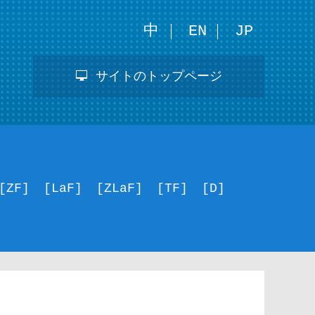
中
EN
JP
サイトのトップページ
[ZF]
[LaF]
[ZLaF]
[TF]
[D]