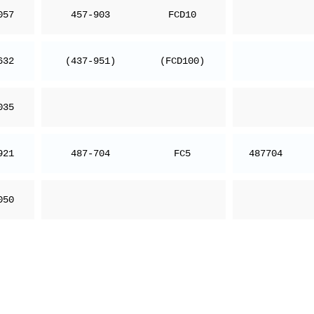
057
457-903
FCD10
632
(437-951)
(FCD100)
035
921
487-704
FC5
487704
050