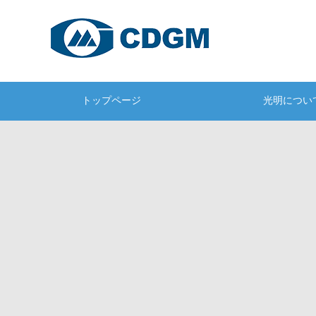
トップページ
光明につい